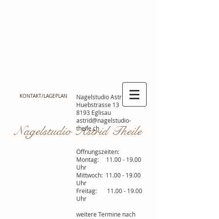
KONTAKT/LAGEPLAN
Nagelstudio Astrid Theile
Huebstrasse 13
8193 Eglisau
astrid@nagelstudio-
Nagelstudio Astrid Theile
theile.ch
Öffnungszeiten:
Montag:
11.00 - 19.00
Uhr
Mittwoch:
11.00 - 19.00
Uhr
Freitag:
11.00 - 19.00
Uhr
weitere Termine nach